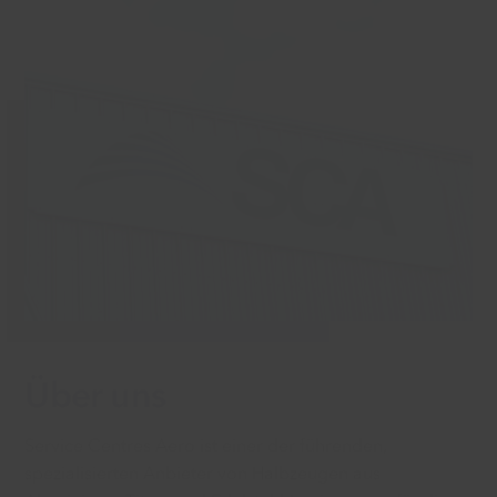
Über uns
Service Centres Aero ist einer der führenden,
spezialisierten Anbieter von Halbzeugen aus