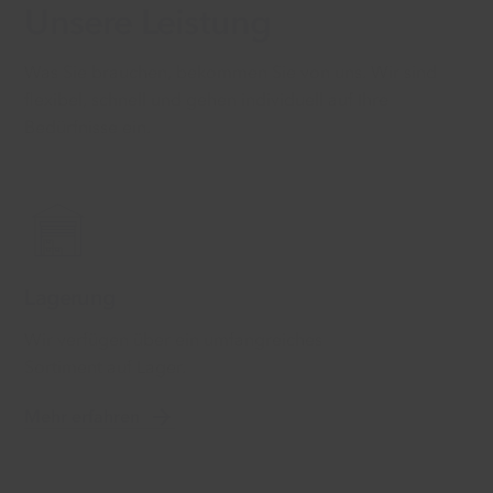
Unsere Leistung
Was Sie brauchen, bekommen Sie von uns. Wir sind
flexibel, schnell und gehen individuell auf Ihre
Bedürfnisse ein.
Lagerung
Wir verfügen über ein umfangreiches
Sortiment auf Lager.
Mehr erfahren