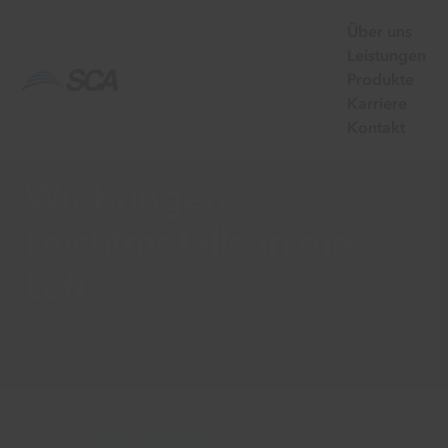
Über uns
Leistungen
Produkte
Karriere
Kontakt
Wir bringen
Leichtmetalle in die
Luft.
Mehr erfahren